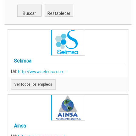
Selimsa
Url:
http://www.selimsa.com
Ver todos los empleos
Ainsa