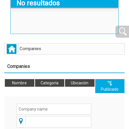
No resultados
Companies
Companies
Nombre
Categoría
Ubicación
Publicado