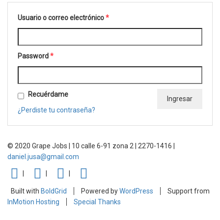
Usuario o correo electrónico
*
Password
*
Recuérdame
¿Perdiste tu contraseña?
© 2020 Grape Jobs | 10 calle 6-91 zona 2 | 2270-1416 |
daniel.jusa@gmail.com
FACEBOOK
TWITTER
INSTAGRAM
LINKEDIN
Built with
BoldGrid
Powered by
WordPress
Support from
InMotion Hosting
Special Thanks