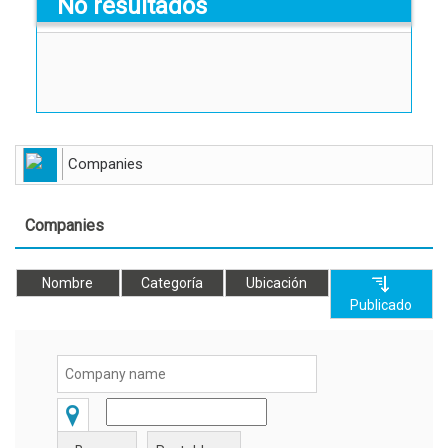
No resultados
Companies
Companies
Nombre
Categoría
Ubicación
Publicado