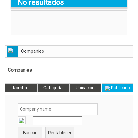
No resultados
Companies
Companies
Nombre
Categoría
Ubicación
Publicado