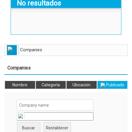
No resultados
Companies
Companies
Nombre
Categoría
Ubicación
Publicado