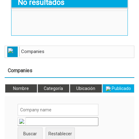
No resultados
Companies
Companies
Nombre
Categoría
Ubicación
Publicado