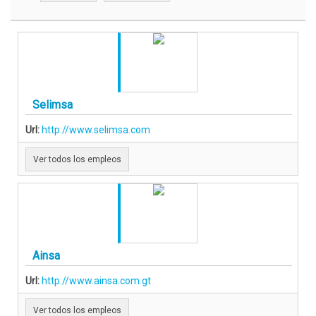
Selimsa
Url:
http://www.selimsa.com
Ver todos los empleos
Ainsa
Url:
http://www.ainsa.com.gt
Ver todos los empleos