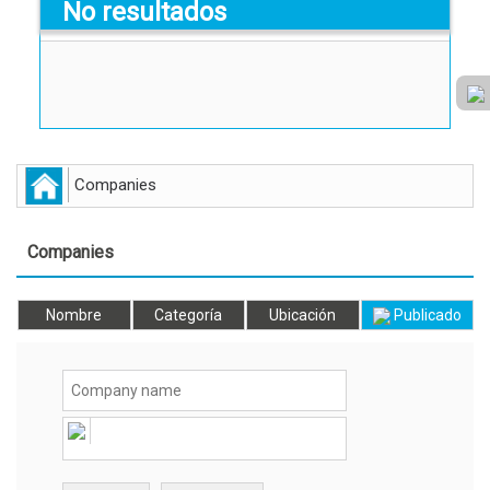
No resultados
Companies
Companies
Nombre
Categoría
Ubicación
Publicado