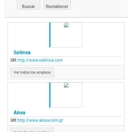
Selimsa
Url:
http://www.selimsa.com
Ver todos los empleos
Ainsa
Url:
http://www.ainsa.com.gt