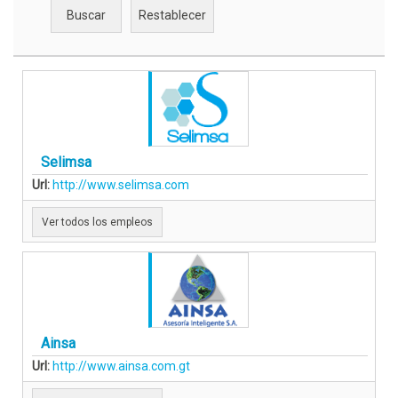
Selimsa
Url:
http://www.selimsa.com
Ver todos los empleos
Ainsa
Url:
http://www.ainsa.com.gt