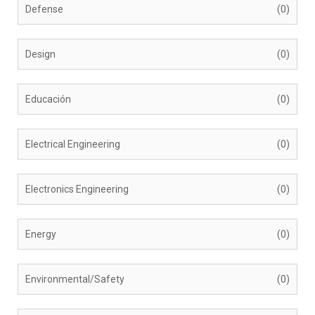
Defense
(0)
Design
(0)
Educación
(0)
Electrical Engineering
(0)
Electronics Engineering
(0)
Energy
(0)
Environmental/Safety
(0)