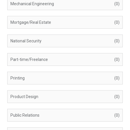
Mechanical Engineering
(0)
Mortgage/Real Estate
(0)
National Security
(0)
Part-time/Freelance
(0)
Printing
(0)
Product Design
(0)
Public Relations
(0)