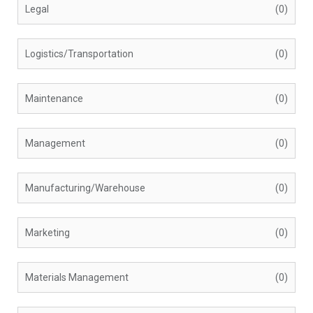
Legal
(0)
Logistics/Transportation
(0)
Maintenance
(0)
Management
(0)
Manufacturing/Warehouse
(0)
Marketing
(0)
Materials Management
(0)