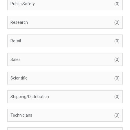
Public Safety
(0)
Research
(0)
Retail
(0)
Sales
(0)
Scientific
(0)
Shipping/Distribution
(0)
Technicians
(0)