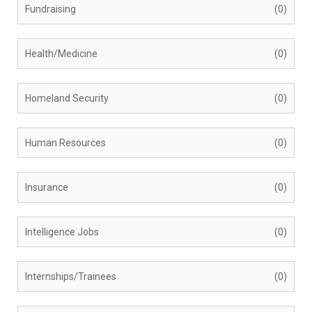
Fundraising
(0)
Health/Medicine
(0)
Homeland Security
(0)
Human Resources
(0)
Insurance
(0)
Intelligence Jobs
(0)
Internships/Trainees
(0)