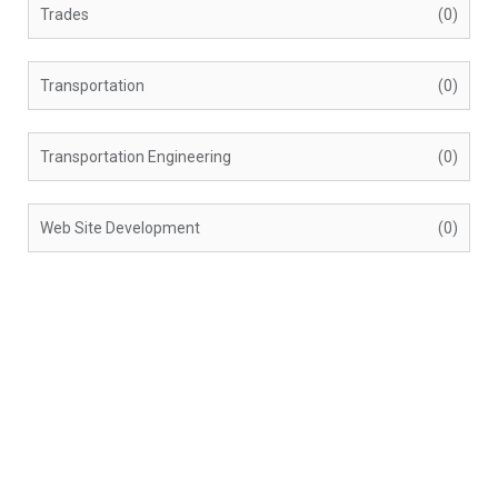
Trades
(0)
Transportation
(0)
Transportation Engineering
(0)
Web Site Development
(0)