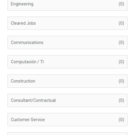
Engineering
(0)
Cleared Jobs
(0)
Communications
(0)
Computación / TI
(0)
Construction
(0)
Consultant/Contractual
(0)
Customer Service
(0)