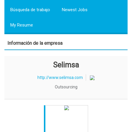
Búsqueda de trabajo
Newest Jobs
My Resume
Información de la empresa
Selimsa
http://www.selimsa.com
Outsourcing