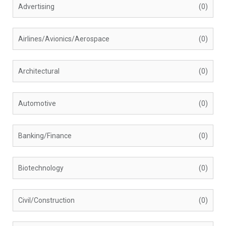
Advertising
(0)
Airlines/Avionics/Aerospace
(0)
Architectural
(0)
Automotive
(0)
Banking/Finance
(0)
Biotechnology
(0)
Civil/Construction
(0)